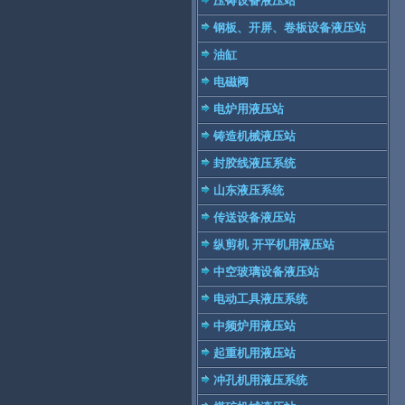
压铸设备液压站
钢板、开屏、卷板设备液压站
油缸
电磁阀
电炉用液压站
铸造机械液压站
封胶线液压系统
山东液压系统
传送设备液压站
纵剪机 开平机用液压站
中空玻璃设备液压站
电动工具液压系统
中频炉用液压站
起重机用液压站
冲孔机用液压系统