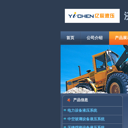
首页
公司介绍
产品展
产品信息
电力设备液压系统
中空玻璃设备液压系统
无缝焊接设备液压系统