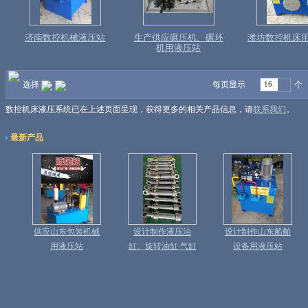
济南数控机械液压站
生产供应碾压机、碾环
潍坊数控机床
机用液压站
选择
每页显示
16
个
数控机床液压系统已在上述页面呈现，获得更多的相关产品信息，请
联系我们
。
最新产品
供应山东包装机械
设计制作液压油
设计制作山东船舶
用液压站
缸、旋转油缸 气缸
设备用液压站