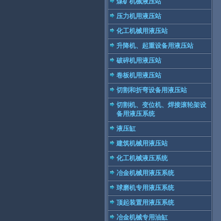
煤矿机械液压站
压力机用液压站
化工机械用液压站
升降机、起重设备用液压站
破碎机用液压站
卷板机用液压站
切割和折弯设备用液压站
切割机、变位机、焊接滚轮架设
备用液压系统
液压缸
建筑机械用液压站
化工机械液压系统
冶金机械用液压系统
球磨机专用液压系统
顶起装置用液压系统
冶金机械专用油缸