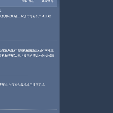
橱窗浏览
列表浏览
站
包装机用液压站|山东济南打包机用液压站
|山东亿辰生产包装机械用液压站|济南液压
装机械液压站|潍坊液压站|青岛包装机械液
辰液压|山东济南包装机械用液压系统