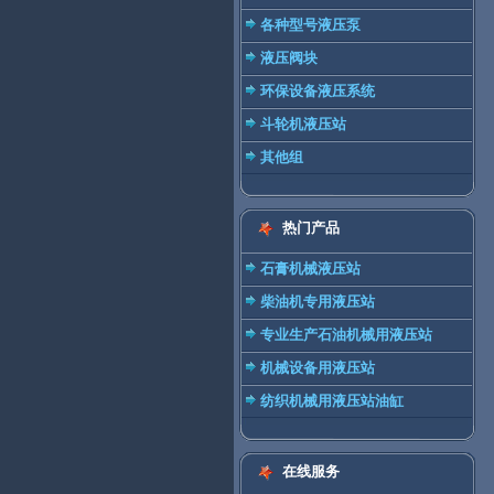
各种型号液压泵
液压阀块
环保设备液压系统
斗轮机液压站
其他组
热门产品
石膏机械液压站
柴油机专用液压站
专业生产石油机械用液压站
机械设备用液压站
纺织机械用液压站油缸
在线服务