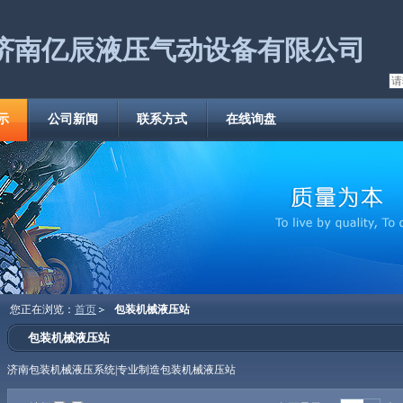
济南亿辰液压气动设备有限公司
示
公司新闻
联系方式
在线询盘
您正在浏览：
首页
包装机械液压站
包装机械液压站
济南包装机械液压系统|专业制造包装机械液压站