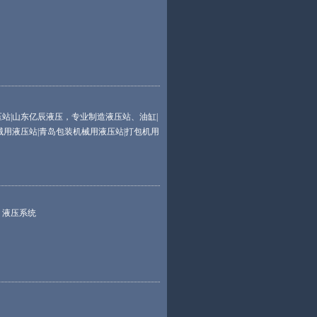
站|山东亿辰液压，专业制造液压站、油缸|
械用液压站|青岛包装机械用液压站|打包机用
、液压系统