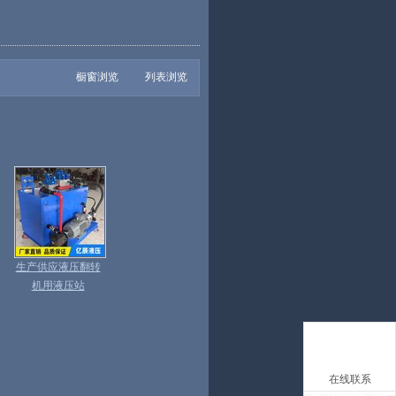
橱窗浏览
列表浏览
生产供应液压翻转
机用液压站
在线联系