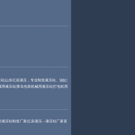
站|山东亿辰液压，专业制造液压站、油缸|
械用液压站|青岛包装机械用液压站|打包机用
的液压站制造厂家|亿辰液压—液压站厂家直