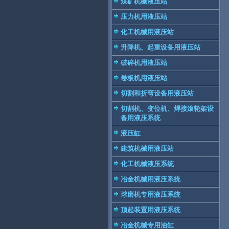
煤矿机械液压站
压力机用液压站
化工机械用液压站
升降机、起重设备用液压站
破碎机用液压站
卷板机用液压站
切割和折弯设备用液压站
切割机、变位机、焊接滚轮架设
备用液压系统
液压缸
建筑机械用液压站
化工机械液压系统
冶金机械用液压系统
球磨机专用液压系统
顶起装置用液压系统
冶金机械专用油缸