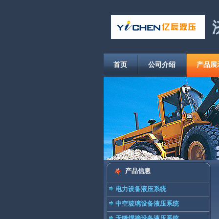
首页
公司介绍
产品展
产品信息
电力设备液压系统
中空玻璃设备液压系统
无缝焊接设备液压系统