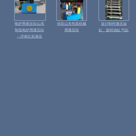
电炉用液压站|山东
供应山东包装机械
设计制作液压油
制造电炉用液压站
用液压站
缸、旋转油缸 气缸
—济南亿辰液压