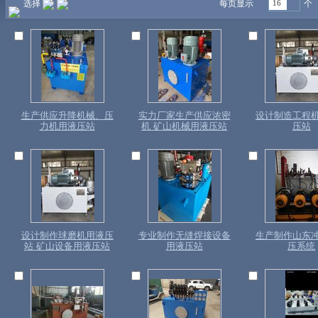
选择
每页显示
16
个
生产供应升降机械、压
实力厂家生产供应浓密
设计制造工程
力机用液压站
机 矿山机械用液压站
压站
设计制作球磨机用液压
专业制作无缝焊接设备
生产制作山东
站 矿山设备用液压站
用液压站
压系统