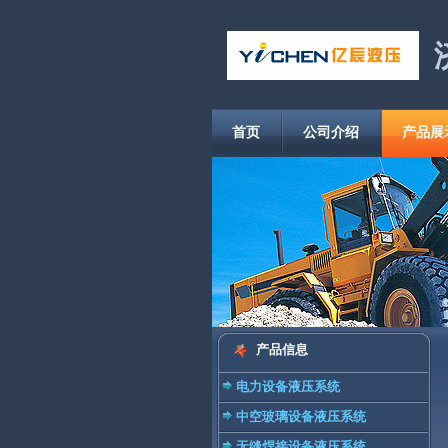
首页
公司介绍
产品展
产品信息
电力设备液压系统
中空玻璃设备液压系统
无缝焊接设备液压系统