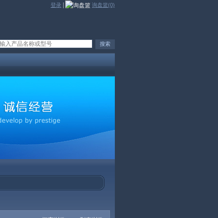
|
登录
询盘篮(0)